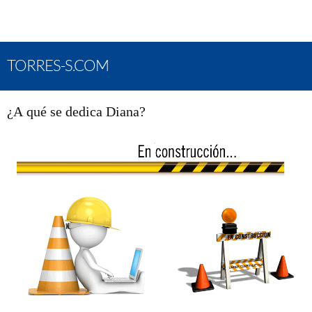
TORRES-S.COM
¿A qué se dedica Diana?